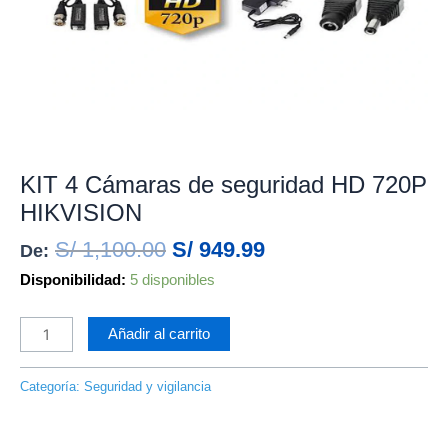
Seguridad y vigilancia
KIT 4 Cámaras de seguridad HD 720P
HIKVISION
S/
1,100.00
S/
949.99
De:
Disponibilidad:
5 disponibles
Añadir al carrito
Categoría:
Seguridad y vigilancia